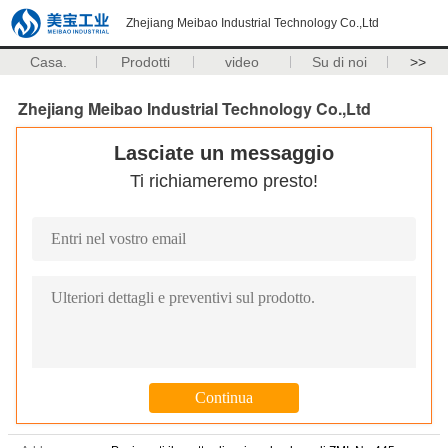
Zhejiang Meibao Industrial Technology Co.,Ltd
Casa.
Prodotti
video
Su di noi
>>
Zhejiang Meibao Industrial Technology Co.,Ltd
Lasciate un messaggio
Ti richiameremo presto!